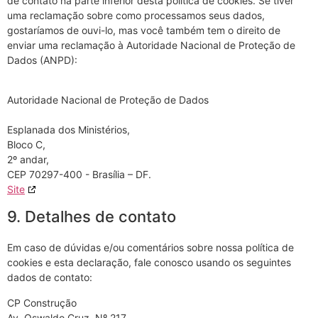
de contato na parte inferior desta política de cookies. Se tiver
uma reclamação sobre como processamos seus dados,
gostaríamos de ouvi-lo, mas você também tem o direito de
enviar uma reclamação à Autoridade Nacional de Proteção de
Dados (ANPD):
Autoridade Nacional de Proteção de Dados
Esplanada dos Ministérios,
Bloco C,
2º andar,
CEP 70297-400 - Brasília – DF.
Site
9. Detalhes de contato
Em caso de dúvidas e/ou comentários sobre nossa política de
cookies e esta declaração, fale conosco usando os seguintes
dados de contato:
CP Construção
Av. Oswaldo Cruz, Nº 217